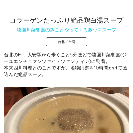
コラーゲンたっぷり絶品鶏白湯スープ
驥園川菜餐廳の鍋ごとやってくる激ウマスープ
台北／台湾
台北のMRT大安駅から歩くこと5分ほどで驥園川菜餐廳(ジ
ーユエンチョァンツァイ・ツァンティン)に到着。
本来四川料理とのことですが、名物は鶏を10時間かけて煮
込んだ絶品スープ。