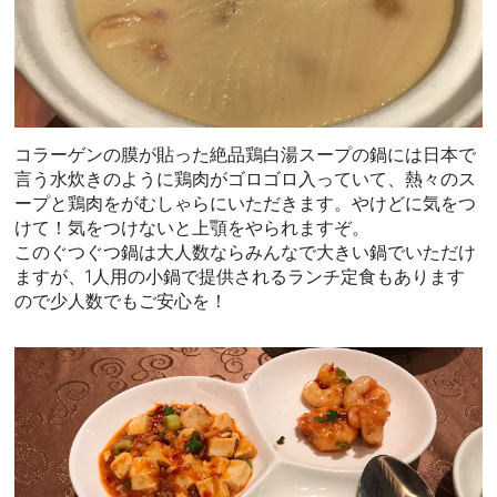
コラーゲンの膜が貼った絶品鶏白湯スープの鍋には日本で
言う水炊きのように鶏肉がゴロゴロ入っていて、熱々のス
ープと鶏肉をがむしゃらにいただきます。やけどに気をつ
けて！気をつけないと上顎をやられますぞ。
このぐつぐつ鍋は大人数ならみんなで大きい鍋でいただけ
ますが、1人用の小鍋で提供されるランチ定食もあります
ので少人数でもご安心を！